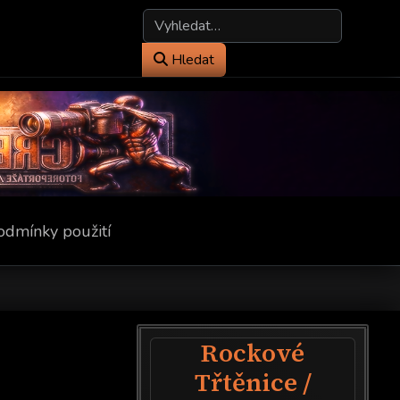
Hledat
Hledat
odmínky použití
Rockové
Třtěnice /